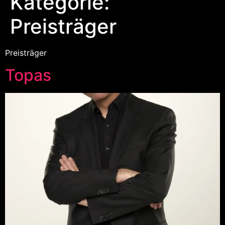
Kategorie:
Preisträger
Preisträger
Topas